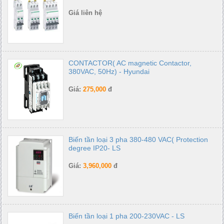
Giá liên hệ
CONTACTOR( AC magnetic Contactor,
380VAC, 50Hz) - Hyundai
Giá:
275,000
đ
Biến tần loại 3 pha 380-480 VAC( Protection
degree IP20- LS
Giá:
3,960,000
đ
Biến tần loại 1 pha 200-230VAC - LS