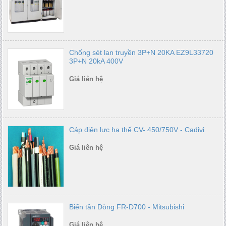
Chống sét lan truyền 3P+N 20KA EZ9L33720
3P+N 20kA 400V
Giá liên hệ
Cáp điện lực hạ thế CV- 450/750V - Cadivi
Giá liên hệ
Biến tần Dòng FR-D700 - Mitsubishi
Giá liên hệ