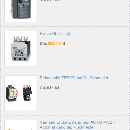
Rơ Le Nhiệt - LS
Giá:
952,000
đ
Relay nhiệt TESYS loại D - Schneider
Giá liên hệ
Cầu dao tự động dạng tép- ACTI9 MCB -
Aptomat dạng tép - Schneider