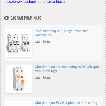
https://www.facebook.com/namanhtech
XEM CÁC SẢN PHẨM KHÁC
Thiết bị chống sét (Surge Protective
Device)- LS
Giá liên hệ
Cầu dao điện loại tép chống rò RCCB( gắn
trên thanh ray)
Giá liên hệ
Cầu dao điện ELCB 3 pha loại khối chống