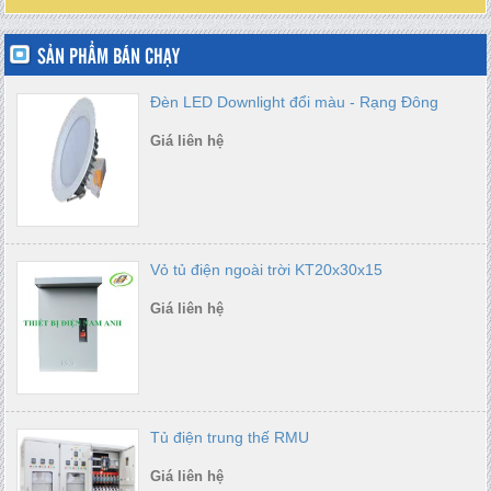
SẢN PHẨM BÁN CHẠY
Đèn LED Downlight đổi màu - Rạng Đông
Giá liên hệ
Vỏ tủ điện ngoài trời KT20x30x15
Giá liên hệ
Tủ điện trung thế RMU
Giá liên hệ