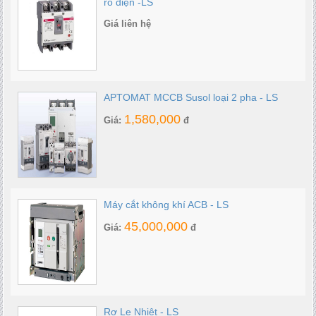
rò điện -LS
Giá liên hệ
APTOMAT MCCB Susol loại 2 pha - LS
1,580,000
Giá:
đ
Máy cắt không khí ACB - LS
45,000,000
Giá:
đ
Rơ Le Nhiệt - LS