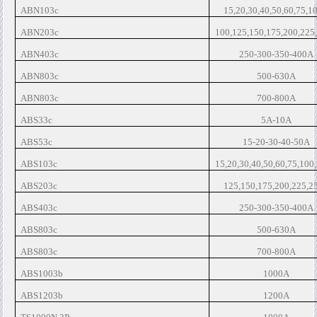
ABN103c
15,20,30,40,50,60,75,1
ABN203c
100,125,150,175,200,225
ABN403c
250-300-350-400A
ABN803c
500-630A
ABN803c
700-800A
ABS33c
5A-10A
ABS53c
15-20-30-40-50A
ABS103c
15,20,30,40,50,60,75,100
ABS203c
125,150,175,200,225,2
ABS403c
250-300-350-400A
ABS803c
500-630A
ABS803c
700-800A
ABS1003b
1000A
ABS1203b
1200A